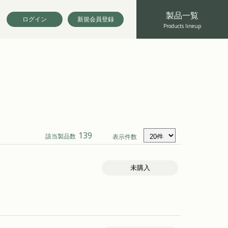
製品一覧
ログイン
新規会員登録
Products lineup
139
該当製品数
表示件数
未購入