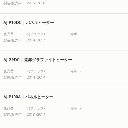
製造/販売年
2015~2016
AJ-P10DC | パネルヒーター
色品番
K(ブラック)
備考
-
製造/販売年
2014~2017
AJ-G9DC | 遠赤グラファイトヒーター
色品番
K(ブラック)
備考
-
製造/販売年
2014~2014
AJ-P100A | パネルヒーター
色品番
K(ブラック)
備考
-
製造/販売年
2013~2014