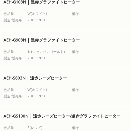
AEH-G103N | 遠赤グラファイトヒーター
色品番
W(ホワイト)
備考
-
製造/販売年
2015~2016
AEH-G903N | 遠赤グラファイトヒーター
色品番
Ｎ(シャンパンゴールド)
備考
-
製造/販売年
2015~2016
AEH-S803N | 遠赤シーズヒーター
色品番
W(ホワイト)
備考
-
製造/販売年
2015~2016
AEH-GS100N | 遠赤シーズヒーター/遠赤グラファイトヒーター
色品番
R(レッド)
備考
-