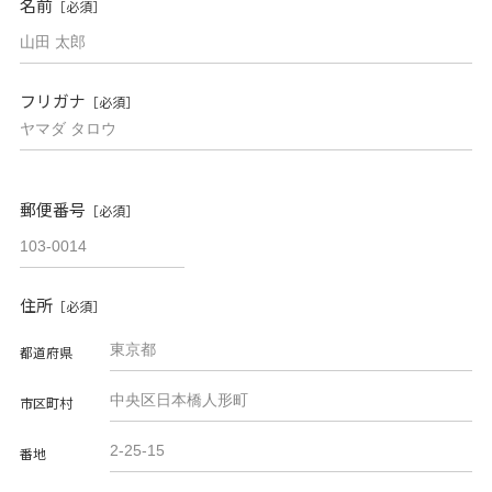
名前
［必須］
フリガナ
［必須］
郵便番号
［必須］
住所
［必須］
都道府県
市区町村
番地