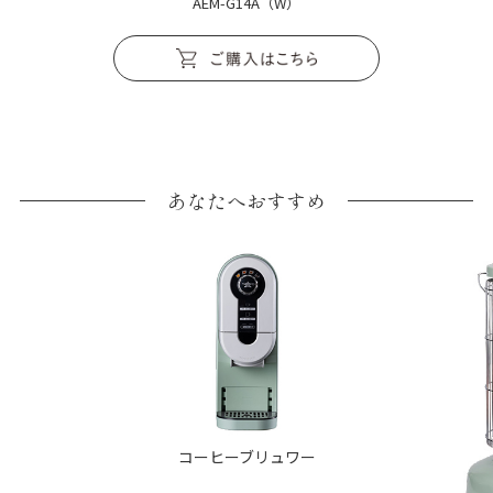
AEM-G14A（W）
あなたへおすすめ
コーヒーブリュワー