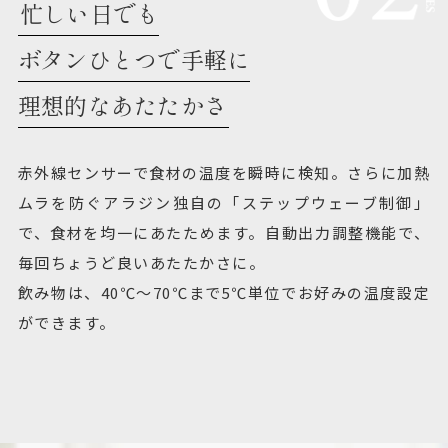
忙しい日でも
ボタンひとつで手軽に
理想的なあたたかさ
赤外線センサーで食材の温度を瞬時に検知。さらに加熱
ムラを防ぐアラジン独自の「ステップウェーブ制御」
で、食材を均一にあたためます。自動出力調整機能で、
毎回ちょうど良いあたたかさに。
飲み物は、40℃～70℃まで5℃単位でお好みの温度設定
ができます。