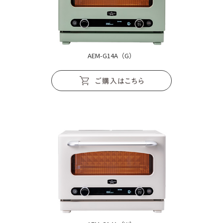
AEM-G14A（G）