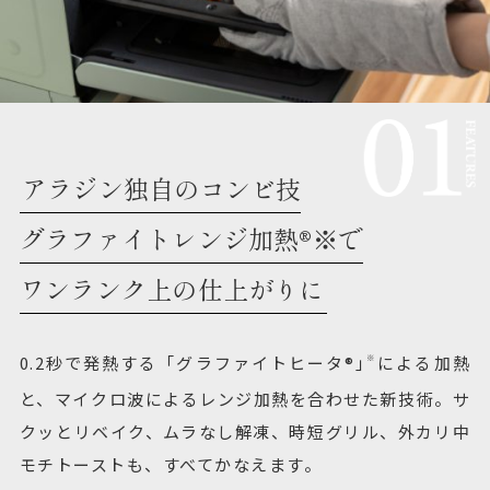
アラジン独自のコンビ技
グラファイトレンジ加熱®※で
ワンランク上の仕上がりに
0.2秒で発熱する「グラファイトヒータ®｣
による加熱
※
と、マイクロ波によるレンジ加熱を合わせた新技術。サ
クッとリベイク、ムラなし解凍、時短グリル、外カリ中
モチトーストも、すべてかなえます。