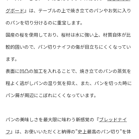
グボード
』は、テーブルの上で焼き立てのパンやお気に入り
のパンを切り分けるのに重宝します。
国産の桜を使用しており、桜材は水に強い上、材質自体が比
較的固いので、パン切りナイフの傷が目立ちにくくなってい
ます。
表面に凹凸の加工を入れることで、焼き立てのパンの蒸気を
程よく逃がしパンの湿り気を抑え、また、パンを切った時に
パン屑が周辺にこぼれにくくなっています。
パンの美味しさを最大限に味わう新感覚の『
ブレッドナイ
フ
』は、お使いいただくと納得の"史上最高のパン切り"を体