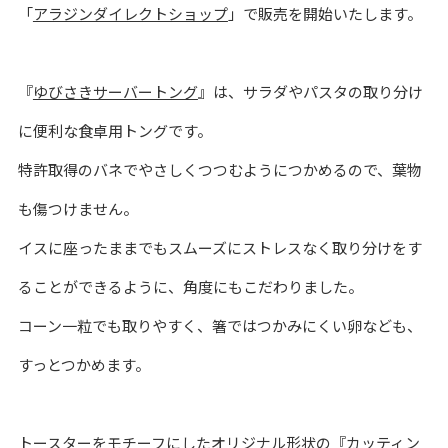
「
アラジンダイレクトショップ
」で販売を開始いたします。
『
ゆびさきサーバートング
』は、サラダやパスタの取り分け
に便利な食卓用トングです。
特許取得のバネでやさしくつつむようにつかめるので、葉物
も傷つけません。
イスに座ったままでもスムーズにストレスなく取り分けをす
ることができるように、角度にもこだわりました。
コーン一粒でも取りやすく、箸ではつかみにくい卵なども、
すっとつかめます。
トースターをモチーフにしたオリジナル形状の『
カッティン