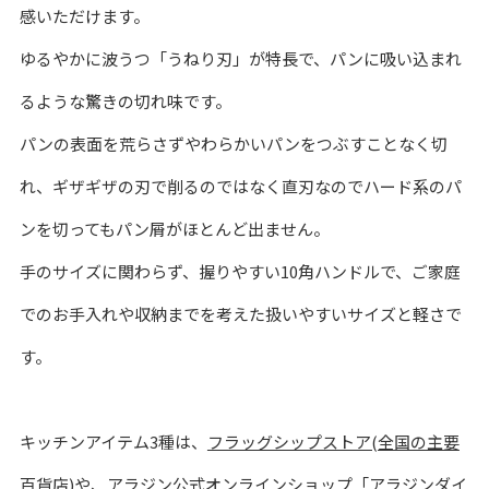
感いただけます。
ゆるやかに波うつ「うねり刃」が特長で、パンに吸い込まれ
るような驚きの切れ味です。
パンの表面を荒らさずやわらかいパンをつぶすことなく切
れ、ギザギザの刃で削るのではなく直刃なのでハード系のパ
ンを切ってもパン屑がほとんど出ません。
手のサイズに関わらず、握りやすい10角ハンドルで、ご家庭
でのお手入れや収納までを考えた扱いやすいサイズと軽さで
す。
キッチンアイテム3種は、
フラッグシップストア(全国の主要
百貨店)
や、アラジン公式オンラインショップ「
アラジンダイ